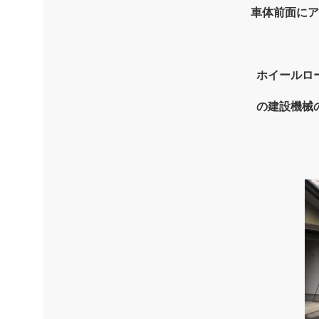
車体前面にア
ホイールロ
の建設機械