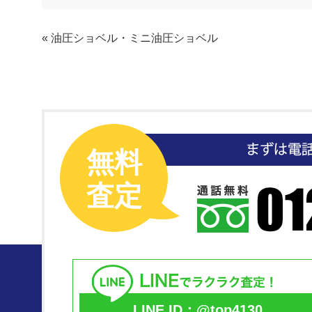
«
油圧ショベル・ミニ油圧ショベル
無料
査定
LINE ID：@top4130