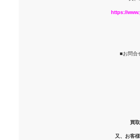
https://ww
■お問合
買取
又、お客様