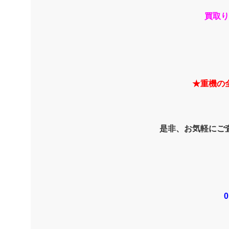
買取り
★重機の
是非、お気軽にご
0