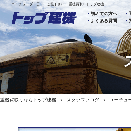
ユーチューブ 是非、ご覧下さい！ 重機買取りトップ建機
初めての方へ
よくある質問
重機買取りならトップ建機
スタッフブログ
ユーチュ