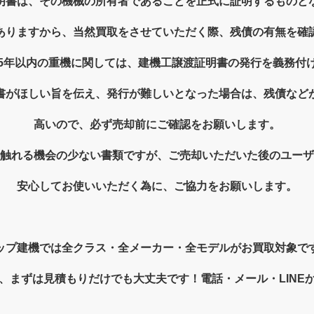
明書は、その機械の所有者であることを正式に証明するものと
ありますから、当然買取をさせていただく際、残債の有無を確
5年以内の重機に関しては、建機工譲渡証明書の発行を義務付
書がほしい旨を伝え、発行が難しいとなった場合は、残債など
高いので、必ず売却前にご確認をお願いします。
触れる機会の少ない書類ですが、ご売却いただいた後のユーザ
安心してお使いいただく為に、ご協力をお願いします。
ップ建機では
全クラス・全メーカー・全モデルがお買取対象で
、まずは見積もりだけでも大丈夫です！電話・メール・LINE