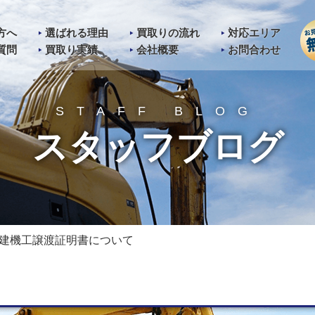
方へ
選ばれる理由
買取りの流れ
対応エリア
質問
買取り実績
会社概要
お問合わせ
STAFF BLOG
スタッフブログ
建機工譲渡証明書について