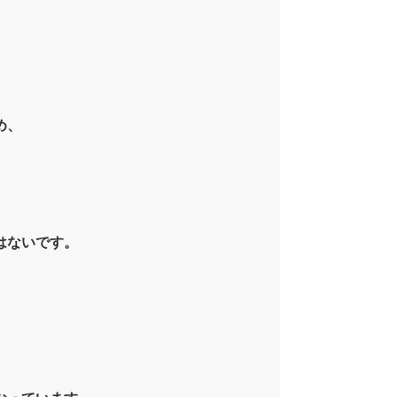
め、
はないです。