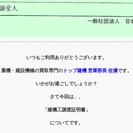
いつもご利用ありがとうございます。
重機・建設機械の買取専門の
トップ建機 営業部長 佐瀬
です。
いかがお過ごしでしょうか
？
さて今回は、、
「建機工譲渡証明書」
についてです。