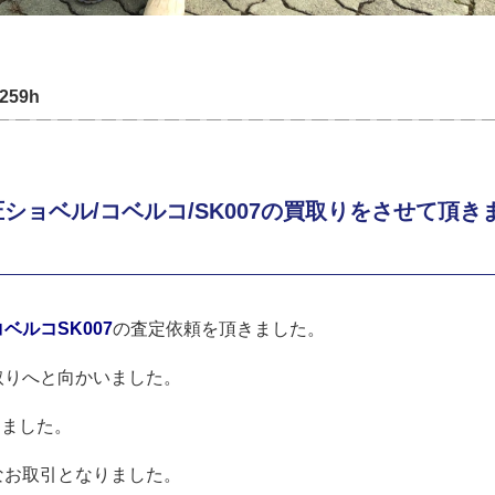
,259h
ョベル/コベルコ/SK007の買取りをさせて頂き
ベルコSK007
の査定依頼を頂きました。
取りへと向かいました。
しました。
なお取引となりました。