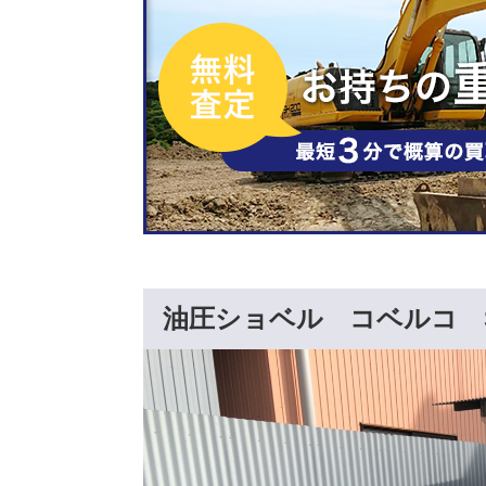
油圧ショベル コベルコ S