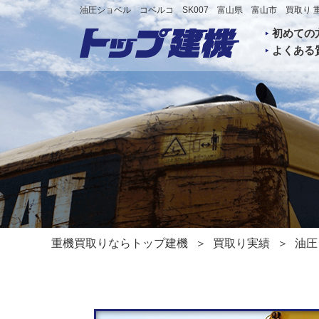
油圧ショベル コベルコ SK007 富山県 富山市 買取り 
初めての
よくある
重機買取りならトップ建機
買取り実績
油圧