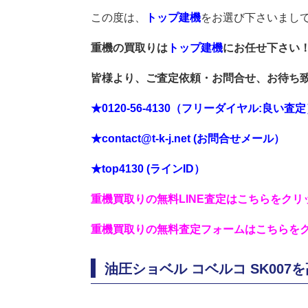
この度は、
トップ建機
をお選び下さいまし
重機の買取りは
トップ建機
にお任せ下さい
皆様より、ご査定依頼・お問合せ、お待ち
★0120-56-4130（フリーダイヤル:良い査
★contact@t-k-j.net (お問合せメール）
★top4130 (ラインID）
重機買取りの無料LINE査定はこちらをクリ
重機買取りの無料査定フォームはこちらを
油圧ショベル コベルコ SK00