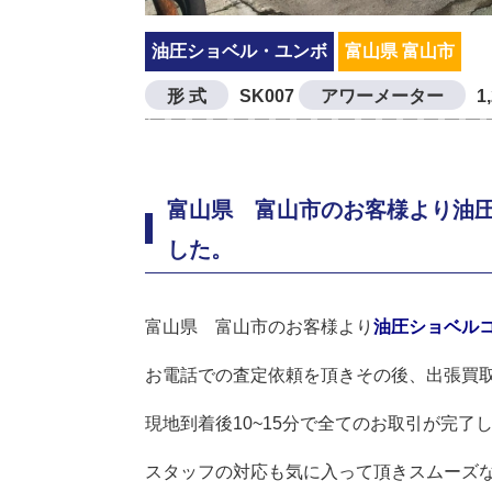
油圧ショベル・ユンボ
富山県 富山市
形 式
SK007
アワーメーター
1
富山県 富山市のお客様より油圧シ
した。
富山県 富山市のお客様より
油圧ショベルコ
お電話での査定依頼を頂きその後、出張買
現地到着後10~15分で全てのお取引が完了
スタッフの対応も気に入って頂きスムーズ