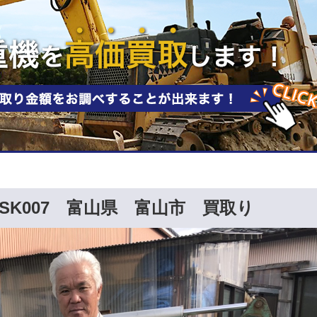
K007 富山県 富山市 買取り