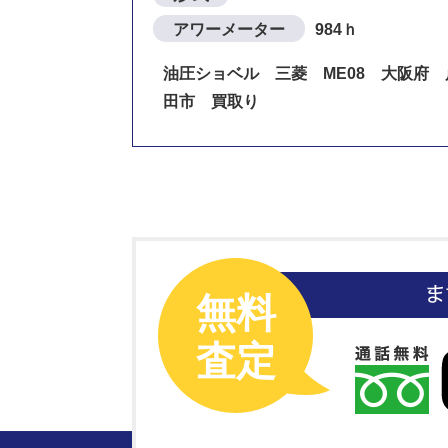
アワーメーター
984ｈ
油圧ショベル 三菱 ME08 大阪府 
田市 買取り
無料
査定