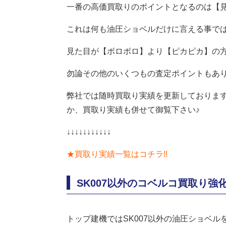
一番の高価買取りのポイントとなるのは【見
これは何も油圧ショベルだけに言える事で
見た目が【ボロボロ】より【ピカピカ】の方
勿論その他のいくつもの査定ポイントもあ
弊社では随時買取り実績を更新しておりま
か、買取り実績も併せて御覧下さい♪
↓↓↓↓↓↓↓↓↓↓↓
★買取り実績一覧はコチラ!!
SK007以外のコベルコ買取り強
トップ建機ではSK007以外の油圧ショベ