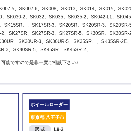
SK007-5、SK007-6、SK008、SK013、SK014、SK015、SK0
0、SK030-2、SK032、SK035、SK035-2、SK042-L1、SK04
R、SK15SR、、SK17SR-3、SK20SR、SK20SR-3、SK20SR-
-2、SK27SR、SK27SR-3、SK27SR-5、SK30SR、SK30SR-
SK30UR、SK30UR-3、SK30UR-5、SK35SR、、SK35SR-2E
SR-3、SK40SR-5、SK45SR、SK45SR-2、
可能ですので是非一度ご相談下さい♪
ホイールローダー
東京都 八王子市
形 式
L9-2