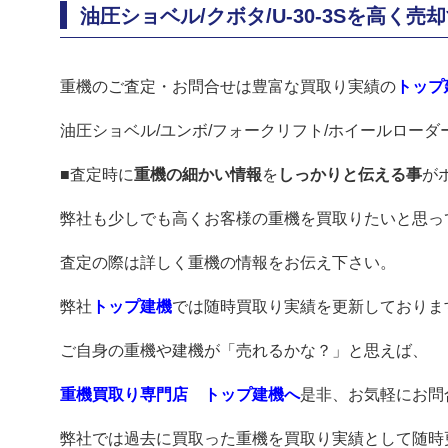
油圧ショベル/クボタ/U-30-3Sを高く売
重機のご査定・お問合せは豊富な買取り実績の
トップ
油圧ショベル/ユンボ/フォークリフト/ホイールローダ
■査定時に
重機の細かい情報
を
しっかりと伝える事
が
弊社も少しでも高くお客様の重機を買取りたいと思っ
査定の際は詳しく重機の情報をお伝え下さい。
弊社
トップ建機
では随時買取り実績を更新しておりま
ご自身の重機や建機が「売れるかな？」と思えば、
重機買取り専門店 トップ建機へ
是非、お気軽にお問
弊社では過去に買取った重機を買取り実績として随時