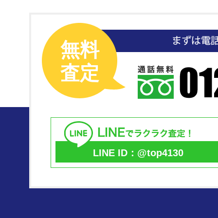
無料
査定
LINE ID：@top4130