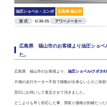
油圧ショベル・ユンボ
広島県 福山市
形 式
U-30-3S
アワーメーター
広島県 福山市のお客様より油圧ショベル/
た。
広島県 福山市のお客様より、
油圧ショベル/クボタ/U-
片側の走行モーター不良で移動が出来ないとのご依頼
翌日にお伺いして査定させて頂きました。
どこよりも早く対応した事、買取り価格が的確だった