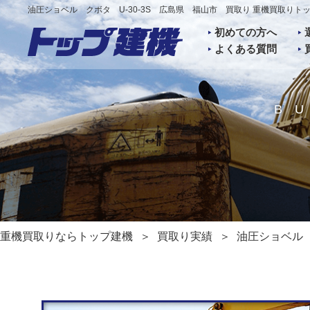
油圧ショベル クボタ U-30-3S 広島県 福山市 買取り 重機買取りト
初めての方へ
よくある質問
B
重機買取りならトップ建機
買取り実績
油圧ショベル 