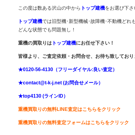
この度は数ある沢山の中から
トップ建機
をお選び下さ
トップ建機
では旧型機･新型機械･故障機･不動機どれ
どんな状態でも問題無し！
重機の買取りは
トップ建機
にお任せ下さい！
皆様より、ご査定依頼・お問合せ、お待ち致しており
★0120-56-4130（フリーダイヤル:良い査定）
★contact@t-k-j.net (お問合せメール）
★top4130 (ラインID）
重機買取りの無料LINE査定はこちらをクリック
重機買取りの無料査定フォームはこちらをクリック