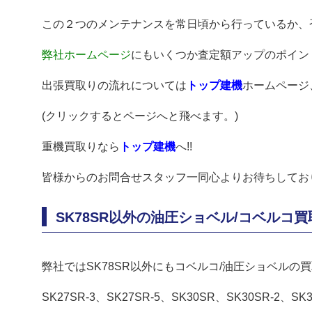
この２つのメンテナンスを常日頃から行っているか、
弊社ホームページ
にもいくつか査定額アップのポイント
出張買取りの流れについては
トップ建機
ホームページ
(クリックするとページへと飛べます。)
重機買取りなら
トップ建機
へ!!
皆様からのお問合せスタッフ一同心よりお待ちしており
SK78SR以外の油圧ショベル/コベルコ
弊社ではSK78SR以外にもコベルコ/油圧ショベルの
SK27SR-3、SK27SR-5、SK30SR、SK30SR-2、SK