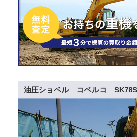
油圧ショベル コベルコ SK78