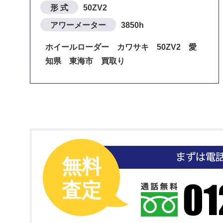
形 式
50ZV2
アワーメーター
3850h
ホイールローダー カワサキ 50ZV2 愛
知県 東海市 買取り
無料
査定