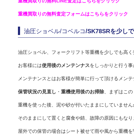
重機買取りの無料LINE査定はこちらをクリック
重機買取りの無料査定フォームはこちらをクリック
油圧ショベル/コベルコ
/SK78SRを少
油圧ショベル、フォークリフト等重機を少しでも高く
お客様には
使用後のメンテンナス
をしっかりと行う事
メンテナンスとはお客様が簡単に行って頂けるメンテ
保管状況の見直し
・
重機使用後のお掃除
、まずはこの
重機を使った後、泥や砂が付いたままにしていません
そのままにして置くと腐食や錆、故障の原因にもなり
屋外での保管の場合はシート被せて雨や風から重機を