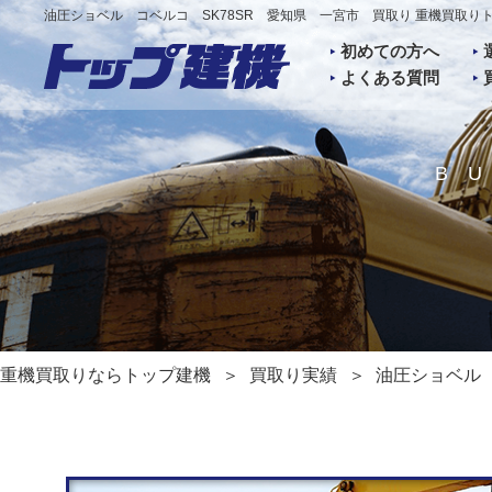
油圧ショベル コベルコ SK78SR 愛知県 一宮市 買取り 重機買取り
初めての方へ
よくある質問
B
重機買取りならトップ建機
買取り実績
油圧ショベル 