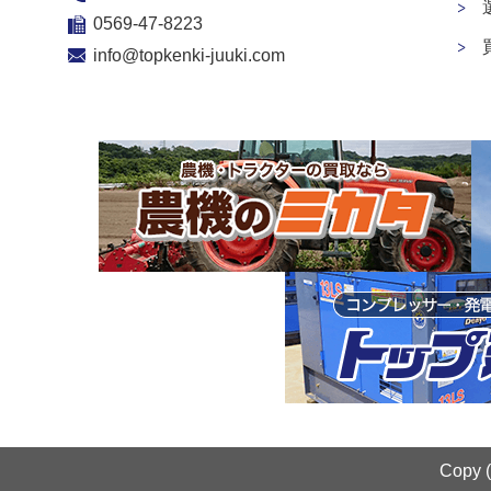
0569-47-8223
info@topkenki-juuki.com
Copy 