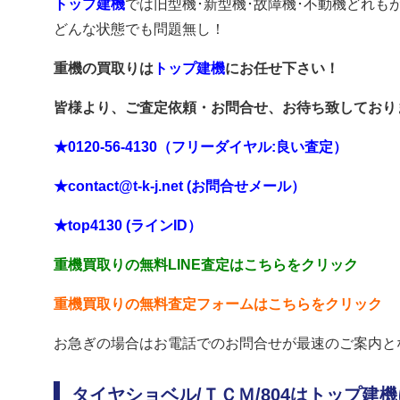
トップ建機
では旧型機･新型機･故障機･不動機どれも
どんな状態でも問題無し！
重機の買取りは
トップ建機
にお任せ下さい！
皆様より、ご査定依頼・お問合せ、お待ち致しており
★0120-56-4130（フリーダイヤル:良い査定）
★contact@t-k-j.net (お問合せメール）
★top4130 (ラインID）
重機買取りの無料LINE査定はこちらをクリック
重機買取りの無料査定フォームはこちらをクリック
お急ぎの場合はお電話でのお問合せが最速のご案内と
タイヤショベル/ＴＣＭ
/804はトップ建