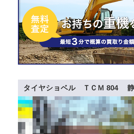
タイヤショベル ＴＣＭ 804 