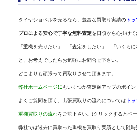
タイヤショベルを売るなら、豊富な買取り実績の
トッ
プロによる安心で丁寧な無料査定
を日頃から心掛けて
「重機を売りたい」 「査定をしたい」 「いくらに
と、お考えでしたらお気軽にお問合せ下さい。
どこよりも頑張って買取りさせて頂きます。
弊社ホームページ
に
もいくつか査定額アップのポイント
よくご質問を頂く、出張買取りの流れについては
トッ
重機買取りの流れ
をご覧下さい。(クリックするとペー
弊社では過去に買取った重機を買取り実績として随時