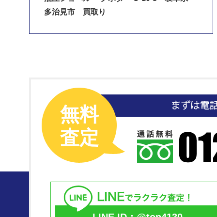
多治見市 買取り
無料
査定