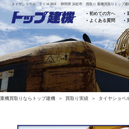
タイヤショベル ＴＣＭ 804 静岡県 浜松市 買取り 重機買取りトップ建
初めての方へ
よくある質問
B
重機買取りならトップ建機
買取り実績
タイヤショベル