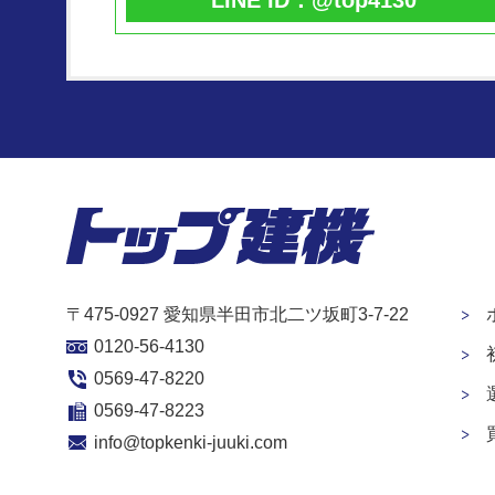
LINE ID：@top4130
〒475-0927 愛知県半田市北二ツ坂町3-7-22
0120-56-4130
0569-47-8220
0569-47-8223
info@topkenki-juuki.com