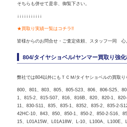
そちらも併せて是非、御覧下さい。
↓↓↓↓↓↓↓↓↓↓↓
★買取り実績一覧はコチラ!!
皆様からのお問合せ・ご査定依頼、スタッフ一同 心よ
804/タイヤショベル/ヤンマー買取り強
弊社では804以外にもＴＣＭ/タイヤショベルの買取り
800、801、803、805、805-S23、806、806-S25、80
1、815-2、815-S07、816、816B、820、820-1、820-
11、830-S11、835、835-1、8352、835-2、835-2-S
42HC-10、843、850、850-1、850-2、850-2-S16、
15、L01A15W、L01A18W、L-10、L100A、L100E、L