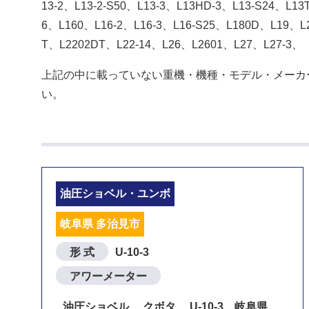
13-2、L13-2-S50、L13-3、L13HD-3、L13-S24、L1
6、L160、L16-2、L16-3、L16-S25、L180D、L19、L2
T、L2202DT、L22-14、L26、L2601、L27、L27-3、
上記の中に載っていない重機・機種・モデル・メーカ
い。
油圧ショベル・ユンボ
岐阜県 多治見市
形 式
U-10-3
アワーメーター
油圧ショベル クボタ U-10-3 岐阜県