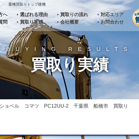
取り 重機買取りトップ建機
方へ
選ばれる理由
買取りの流れ
対応エリア
質問
買取り実績
会社概要
お問合わせ
BUYING RESULTS
買取り実績
ショベル コマツ PC12UU-2 千葉県 船橋市 買取り