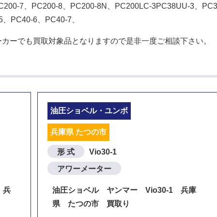
C200-7、PC200-8、PC200-8N、PC200LC-3PC38UU-3、PC3
-5、PC40-6、PC40-7、
ーカーでも買取対象品となりますので是非一度ご相談下さい。
油圧ショベル・ユンボ
兵庫県 たつの市
形 式
Vio30-1
アワーメーター
 兵
油圧ショベル ヤンマー Vio30-1 兵庫
県 たつの市 買取り