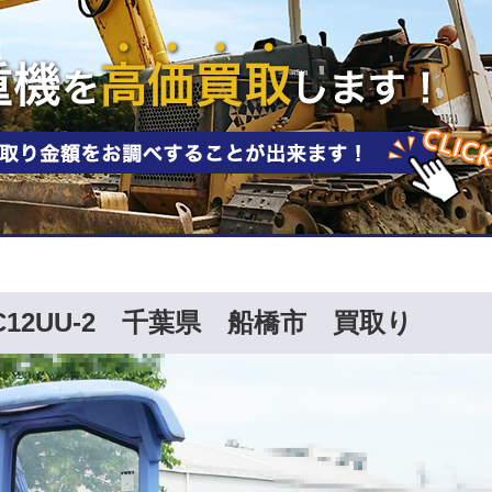
C12UU-2 千葉県 船橋市 買取り