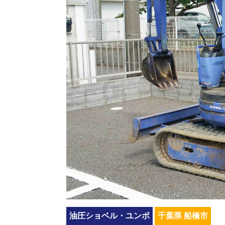
油圧ショベル・ユンボ
千葉県 船橋市