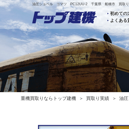
油圧ショベル コマツ PC12UU-2 千葉県 船橋市 買
初めての
よくある
重機買取りならトップ建機
買取り実績
油圧