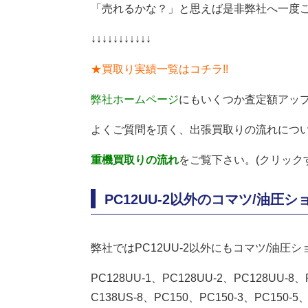
「売れるかな？」と思えば是非弊社へ一度
↓↓↓↓↓↓↓↓↓↓↓
★買取り実績一覧はコチラ!!
弊社ホームページ
にもいくつか査定額アップ
よくご質問を頂く、出張買取りの流れにつ
重機買取りの流れ
をご覧下さい。(クリック
PC12UU-2以外のコマツ/油圧
弊社ではPC12UU-2以外にもコマツ/油圧
PC128UU-1、PC128UU-2、PC128UU-8、
C138US-8、PC150、PC150-3、PC150-5、