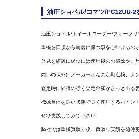
油圧ショベル/コマツ/PC12UU
油圧ショベル/ホイールローダー/フォーク
重機を日頃から綺麗に保つ事を心掛けるの
外見を綺麗に保つには使用後のお掃除や、
内部の状態はメーカーさんの定期点検、メ
査定時に納得の行く査定金額がきっと出る筈で
機械自体を良い状態で長く使用するポイン
ぜひ実践してみて下さい。
弊社では重機買取り後、買取り実績を随時