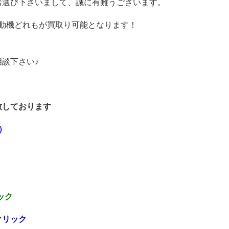
お選び下さいまして、誠に有難うございます。
不動機どれもが買取り可能となります！
談下さい♪
！
致しております
定）
ック
クリック