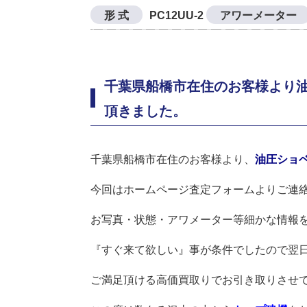
形 式
PC12UU-2
アワーメーター
千葉県船橋市在住のお客様より油圧
頂きました。
千葉県船橋市在住のお客様より、
油圧ショベル
今回はホームページ査定フォームよりご連
お写真・状態・アワメーター等細かな情報
『すぐ来て欲しい』事が条件でしたので翌
ご満足頂ける高価買取りでお引き取りさせ