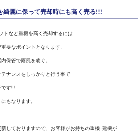
-2を綺麗に保って売却時にも高く売る!!!
リフトなど重機を高く売却するには
が重要なポイントとなります。
屋内保管で雨風を凌ぐ。
ンテナンスをしっかりと行う事で
す!!!
トにもなります。
更新しておりますので、お客様がお持ちの重機･建機が