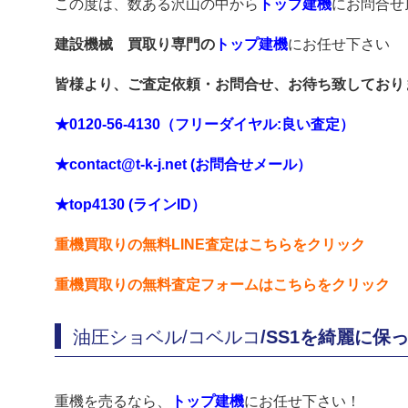
この度は、数ある沢山の中から
トップ建機
にお問合せ
建設機械 買取り専門の
トップ建機
にお任せ下さい
皆様より、ご査定依頼・お問合せ、お待ち致しており
★0120-56-4130（フリーダイヤル:良い査定）
★contact@t-k-j.net (お問合せメール）
★top4130 (ラインID）
重機買取りの無料LINE査定はこちらをクリック
重機買取りの無料査定フォームはこちらをクリック
油圧ショベル/コベルコ
/SS1を綺麗に保っ
重機を売るなら、
トップ建機
にお任せ下さい！