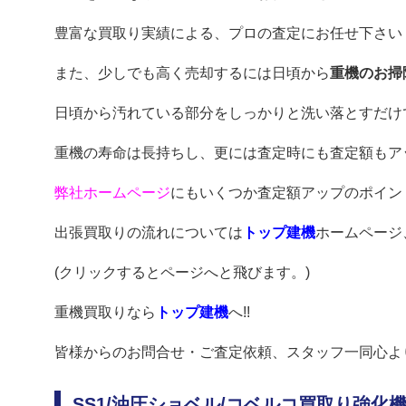
豊富な買取り実績による、プロの査定にお任せ下さい
また、少しでも高く売却するには日頃から
重機のお掃
日頃から汚れている部分をしっかりと洗い落とすだけ
重機の寿命は長持ちし、更には査定時にも査定額もア
弊社ホームページ
にもいくつか査定額アップのポイント
出張買取りの流れについては
トップ建機
ホームページ
(クリックするとページへと飛びます。)
重機買取りなら
トップ建機
へ!!
皆様からのお問合せ・ご査定依頼、スタッフ一同心より
SS1/油圧ショベル/コベルコ買取り強化