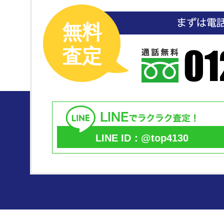
無料
査定
LINE ID：@top4130