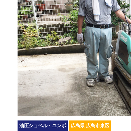
油圧ショベル・ユンボ
広島県 広島市東区