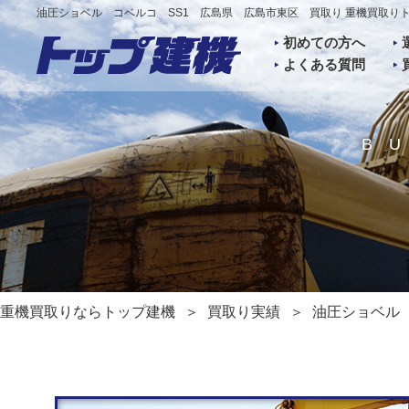
油圧ショベル コベルコ SS1 広島県 広島市東区 買取り 重機買取り
初めての方へ
よくある質問
B
重機買取りならトップ建機
買取り実績
油圧ショベル