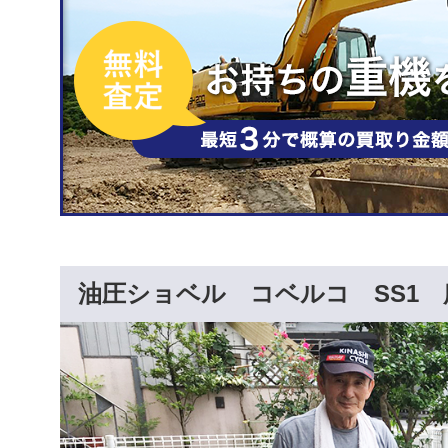
油圧ショベル コベルコ SS1