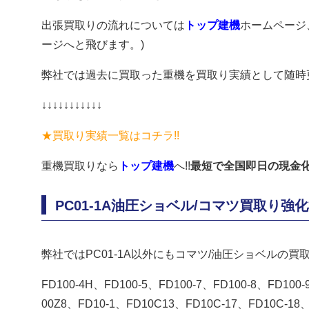
出張買取りの流れについては
トップ建機
ホームページ
ージへと飛びます。)
弊社では過去に買取った重機を買取り実績として随時
↓↓↓↓↓↓↓↓↓↓↓
★買取り実績一覧はコチラ!!
重機買取りなら
トップ建機
へ!!
最短で全国即日の現金化
PC01-1A油圧ショベル/コマツ買取り強
弊社ではPC01-1A以外にもコマツ/油圧ショベルの買
FD100-4H、FD100-5、FD100-7、FD100-8、FD100
00Z8、FD10-1、FD10C13、FD10C-17、FD10C-18、