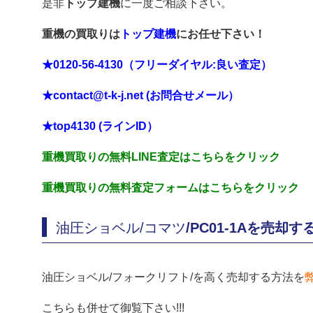
是非
トップ建機
に一度ご相談下さい。
重機の買取りは
トップ建機
にお任せ下さい！
★0120-56-4130（フリーダイヤル:良い査定）
★contact@t-k-j.net (お問合せメール）
★top4130 (ラインID）
重機買取りの無料LINE査定はこちらをクリック
重機買取りの無料査定フォームはこちらをクリック
油圧ショベル/コマツ
/PC01-1Aを売却
油圧ショベル/フォークリフト/を高く売却する方法を
こちらも併せて御覧下さい!!!