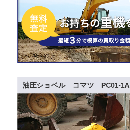
油圧ショベル コマツ PC01-