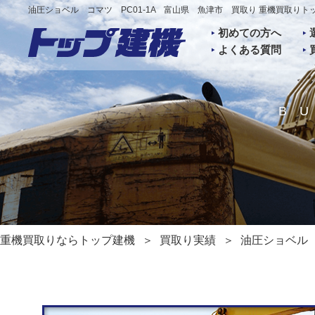
油圧ショベル コマツ PC01-1A 富山県 魚津市 買取り 重機買取りト
初めての方へ
よくある質問
B
重機買取りならトップ建機
買取り実績
油圧ショベル 