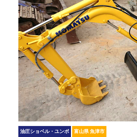
油圧ショベル・ユンボ
富山県 魚津市