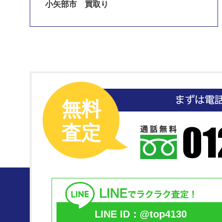
小矢部市 買取り
無料
査定
LINE ID：@top4130