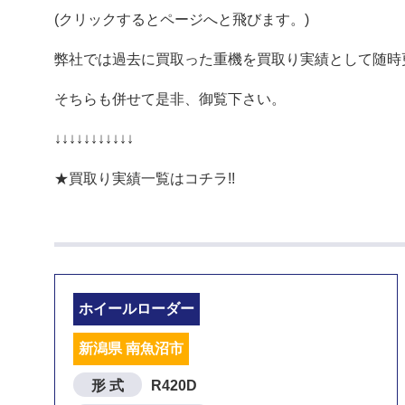
(クリックするとページへと飛びます。)
弊社では過去に買取った重機を買取り実績として随時
そちらも併せて是非、御覧下さい。
↓↓↓↓↓↓↓↓↓↓↓
★買取り実績一覧はコチラ!!
ホイールローダー
新潟県 南魚沼市
形 式
R420D