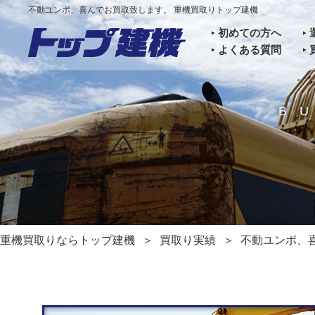
不動ユンボ、喜んでお買取致します。 重機買取りトップ建機
初めての方へ
よくある質問
B
重機買取りならトップ建機
買取り実績
不動ユンボ、