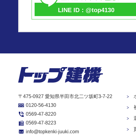
LINE ID：@top4130
〒475-0927 愛知県半田市北二ツ坂町3-7-22
0120-56-4130
0569-47-8220
0569-47-8223
info@topkenki-juuki.com