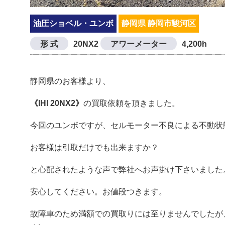
油圧ショベル・ユンボ
静岡県 静岡市駿河区
形 式
20NX2
アワーメーター
4,200h
静岡県のお客様より、
《IHI 20NX2》
の買取依頼を頂きました。
今回のユンボですが、セルモーター不良による不動状
お客様は引取だけでも出来ますか？
と心配されたような声で弊社へお声掛け下さいました
安心してください。お値段つきます。
故障車のため満額での買取りには至りませんでしたが