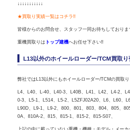
↓↓↓↓↓↓↓↓↓↓↓
★買取り実績一覧はコチラ!!
皆様からのお問合せ、スタッフ一同お待ちしておりま
重機買取りは
トップ建機
へお任せ下さい!!
L13以外のホイールローダー/TCM買取
弊社ではL13以外にもホイールローダー/TCMの買取
L4、L40、L-40、L40-3、L40B、L41、L42、L4-2、L
0-3、L5-1、L514、L5-2、L5ZFJ02A20、L6、L60、
L90D、L9-1、L9-2、800、801、803、804、805、80
0A、810A-2、815、815-1、815-2、815-S07、
上記の中に載っていない重機・機種・モデル・メーカ