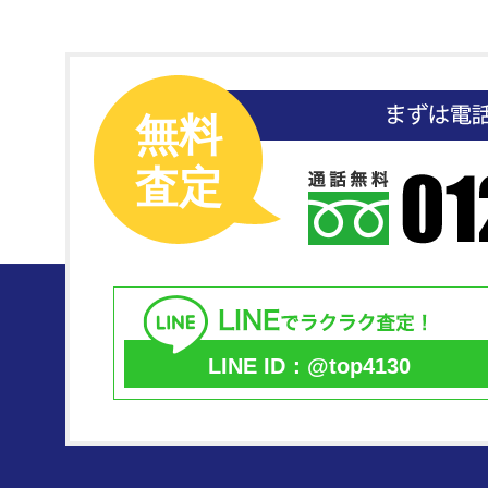
無料
査定
LINE ID：@top4130