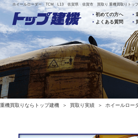
ホイールローダー TCM L13 佐賀県 佐賀市 買取り 重機買取りトッ
初めての方へ
よくある質問
B
重機買取りならトップ建機
買取り実績
ホイールローダ