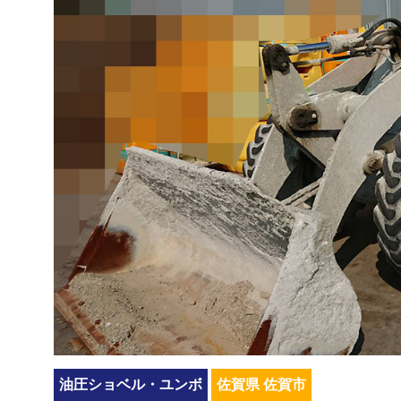
油圧ショベル・ユンボ
佐賀県 佐賀市