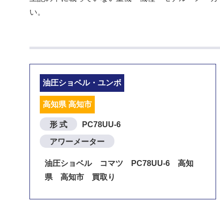
い。
油圧ショベル・ユンボ
高知県 高知市
形 式
PC78UU-6
アワーメーター
油圧ショベル コマツ PC78UU-6 高知
県 高知市 買取り