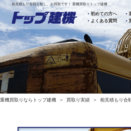
相見積もり合戦を制し、お買取です！ 重機買取りトップ建機
初めての方へ
よくある質問
B
重機買取りならトップ建機
買取り実績
相見積もり合