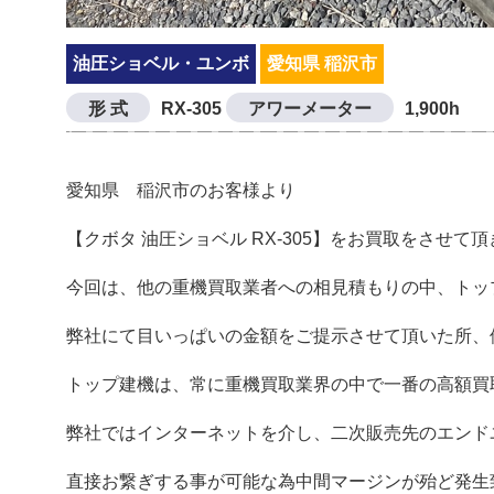
油圧ショベル・ユンボ
愛知県 稲沢市
形 式
RX-305
アワーメーター
1,900h
愛知県 稲沢市のお客様より
【クボタ 油圧ショベル RX-305】をお買取をさせて
今回は、他の重機買取業者への相見積もりの中、トッ
弊社にて目いっぱいの金額をご提示させて頂いた所、
トップ建機は、常に重機買取業界の中で一番の高額買取
弊社ではインターネットを介し、二次販売先のエンド
直接お繋ぎする事が可能な為中間マージンが殆ど発生