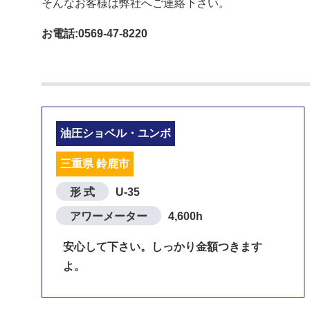
そんなお客様は弊社へご連絡下さい。
お電話:0569-47-8220
油圧ショベル・ユンボ
三重県 鈴鹿市
形 式
U-35
アワーメーター
4,600h
安心して下さい。しっかり金額つきます
よ。