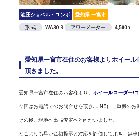
油圧ショベル・ユンボ
愛知県 一宮市
形 式
WA30-3
アワーメーター
4,500h
愛知県一宮市在住のお客様よりホイールロー
頂きました。
愛知県一宮市在住のお客様より、
ホイールローダー/コマ
今回はお電話でのお問合せを頂き､LINEにて重機の
その後、現地へ出張査定へと向かいました。
どこよりも早い金額提示と対応を評価して頂き、無事