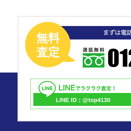
無料
査定
LINE ID：@top4130