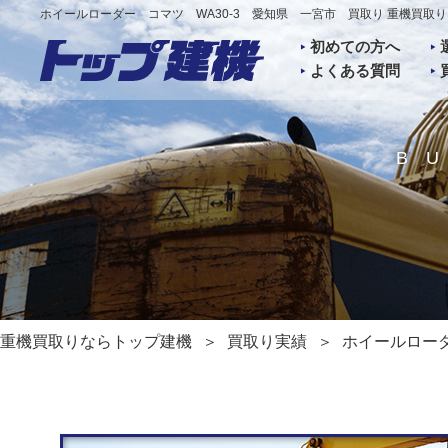
ホイールローダー コマツ WA30-3 愛知県 一宮市 買取り 重機買取
初めての方へ
よくある質問
B
重機買取りならトップ建機
買取り実績
ホイールローダ