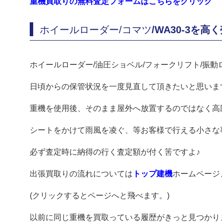
重機買取りの無料査定フォームはこちらをクリック
ホイールローダー/コマツ
/WA30-3を
ホイールローダー/油圧ショベル/フォークリフト/振
日頃からの保管状況を一度見直して頂きたいと思いま
重機を使用後、そのまま屋外へ放置するのではなく高
シートをかけて雨風を凌ぐ、等お客様で行える小さな
必ず査定時に納得の行く査定額が付く筈ですよ♪
出張買取りの流れについては
トップ建機
ホームページ
(クリックするとページへと飛べます。)
以前に同じ重機を買取っている履歴がきっと見つかり