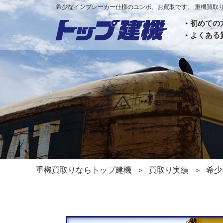
希少なインブレーカー仕様のユンボ、お買取です。 重機買取
初めての
よくある
重機買取りならトップ建機
買取り実績
希少