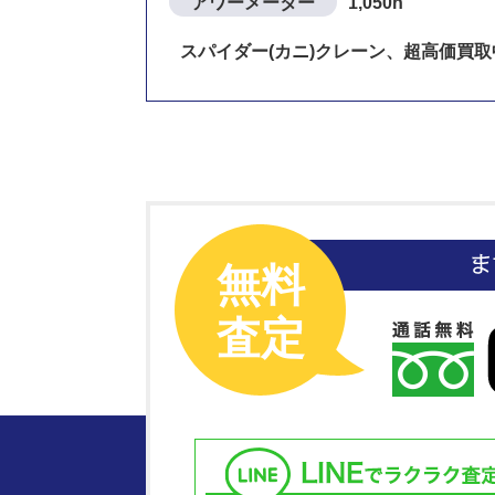
アワーメーター
1,050h
スパイダー(カニ)クレーン、超高価買取
無料
査定