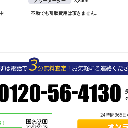
アワーメーター
3,800h
中
不動でも引取費用は頂きません。
24時間36