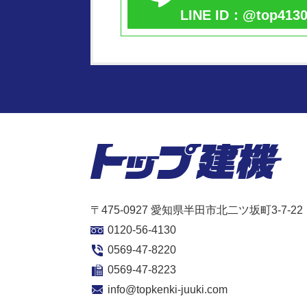
LINE ID：@top413
〒475-0927 愛知県半田市北二ツ坂町3-7-22
0120-56-4130
0569-47-8220
0569-47-8223
info@topkenki-juuki.com