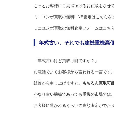
もっとお客様にご納得頂けるお買取をさせ
ミニユンボ買取の無料LINE査定はこちらを
ミニユンボ
買取の無料査定フォームはこち
年式古い、それでも建機重機高
「年式古いけど買取可能ですか？」
お電話でよくお客様から言われる一言です
結論から申し上げますと、
もちろん買取可
かなり古い機械であっても重機の市場では
お客様に驚かれるくらいの高額査定がでた