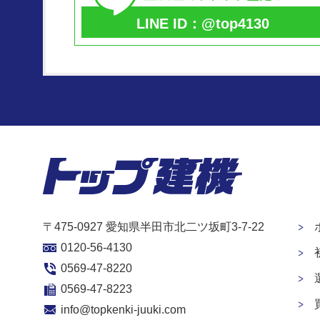
LINE ID：@top4130
〒475-0927 愛知県半田市北二ツ坂町3-7-22
0120-56-4130
0569-47-8220
0569-47-8223
info@topkenki-juuki.com