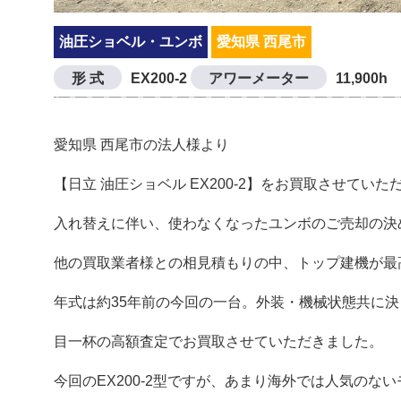
油圧ショベル・ユンボ
愛知県 西尾市
形 式
EX200-2
アワーメーター
11,900h
愛知県 西尾市の法人様より
【日立 油圧ショベル EX200-2】をお買取させていた
入れ替えに伴い、使わなくなったユンボのご売却の決
他の買取業者様との相見積もりの中、トップ建機が最
年式は約35年前の今回の一台。外装・機械状態共に
目一杯の高額査定でお買取させていただきました。
今回のEX200-2型ですが、あまり海外では人気のな