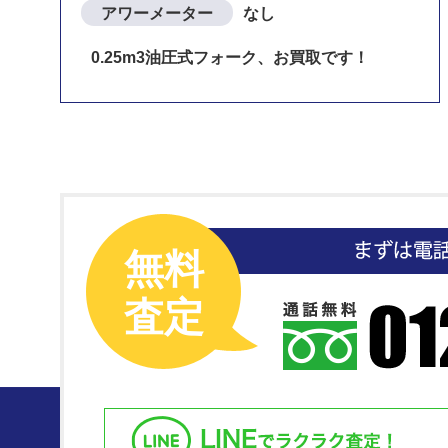
アワーメーター
なし
0.25m3油圧式フォーク、お買取です！
無料
査定