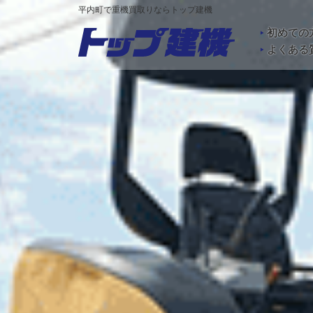
平内町で重機買取りならトップ建機
初めての
よくある