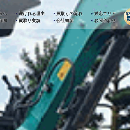
方へ
選ばれる理由
買取りの流れ
対応エリア
質問
買取り実績
会社概要
お問合わせ