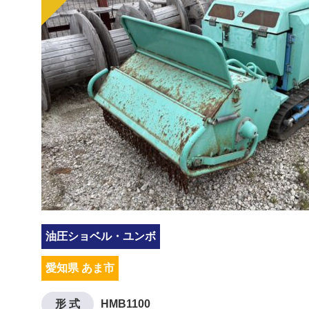
油圧ショベル・ユンボ
愛知県 あま市
形 式
HMB1100