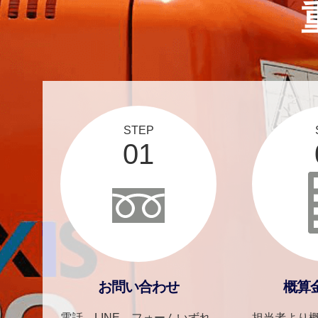
STEP
01
お問い合わせ
概算
電話、LINE、フォームいずれ
担当者より