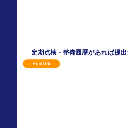
定期点検・整備履歴があれば提出
メンテナンス記録があると安心感があり、評価
ます。