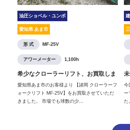
油圧ショベル・ユンボ
愛知県 あま市
三
形 式
MF-25V
アワーメーター
1,100h
希少なクローラーリフト、お買取しま
未
した。
た
愛知県あま市のお客様より 【諸岡 クローラーフ
今
ォークリフト MF-25V】をお買取させていただ
ー
きました。 市場でも球数の少…
た