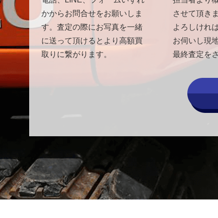
かからお問合せをお願いしま
させて頂き
す。査定の際にお写真を一緒
よろしけれ
に送って頂けるとより高額買
お伺いし現
取りに繋がります。
最終査定を