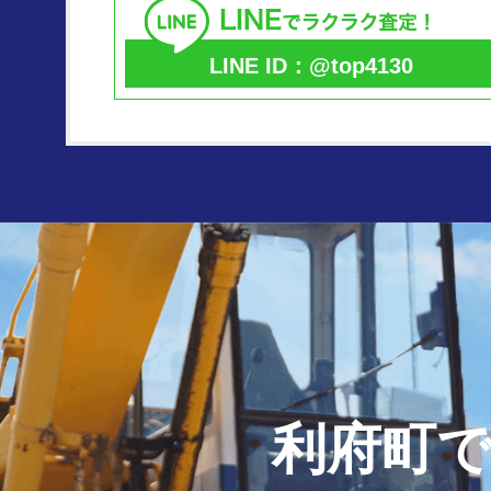
LINE ID：@top4130
利府町