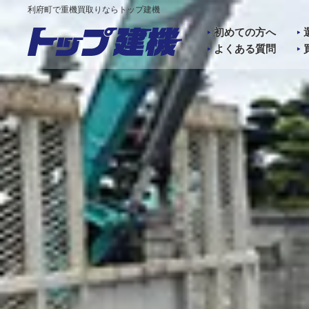
利府町で重機買取りならトップ建機
初めての方へ
よくある質問