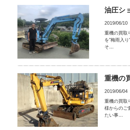
油圧ショ
2019/06/10
重機の買取
を”梅雨入
そ…
重機の
2019/06/04
重機の買取
様からのご
たい事…