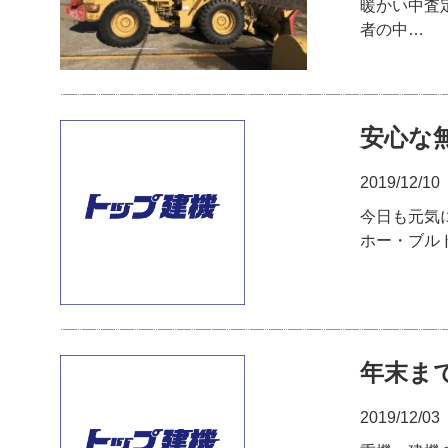
暖かい中査
者の中…
安心な
2019/12/10
今日も元気
ホー・ブル
年末ま
2019/12/03