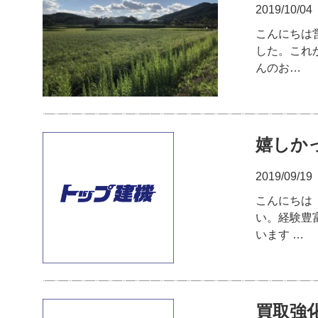
2019/10/04
こんにちは
した。これ
んのお…
嬉しか
2019/09/19
こんにちは
い。経験豊
います …
買取強