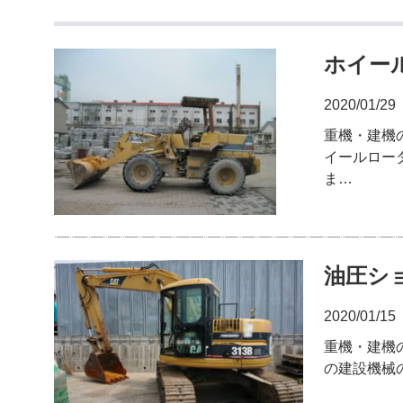
ホイー
2020/01/29
重機・建機
イールロー
ま…
油圧シ
2020/01/15
重機・建機
の建設機械