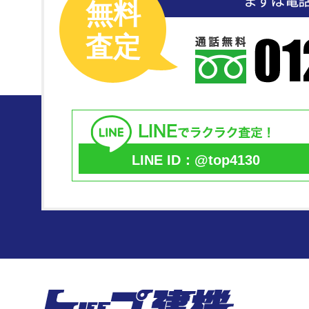
無料
査定
LINE ID：@top4130