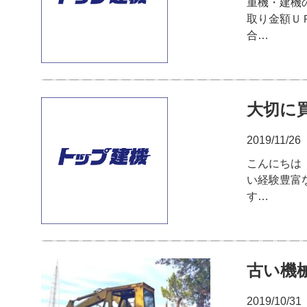
重機・建機
取り金額Ｕ
合…
大切に
2019/11/26
こんにちは
い経験豊富
す…
古い機
2019/10/31