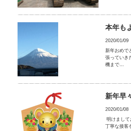
本年も
2020/01/09
新年おめで
張っていき
機まで…
新年早
2020/01/08
明けまして
丁寧な接客