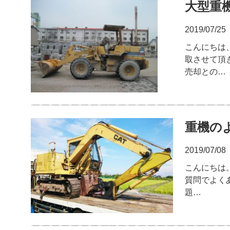
大型重
2019/07/25
こんにちは
取させて頂
売却との…
重機の
2019/07/08
こんにちは
質問でよく
題…